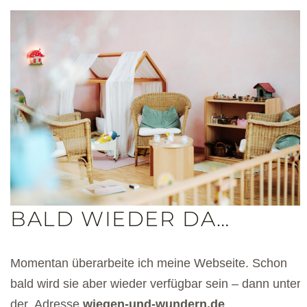
BALD WIEDER DA…
Momentan überarbeite ich meine Webseite. Schon
bald wird sie aber wieder verfügbar sein – dann unter
der Adresse
wiegen-und-wundern.de