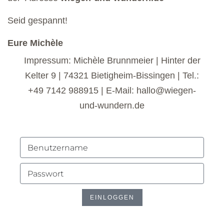
Seid gespannt!
Eure Michèle
Impressum: Michèle Brunnmeier | Hinter der
Kelter 9 | 74321 Bietigheim-Bissingen | Tel.:
+49 7142 988915 | E-Mail: hallo@wiegen-
und-wundern.de
EINLOGGEN