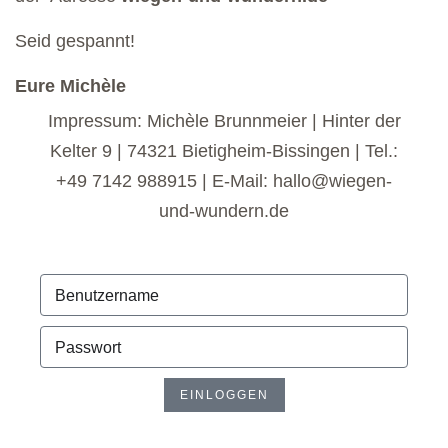
Seid gespannt!
Eure Michèle
Impressum: Michèle Brunnmeier | Hinter der
Kelter 9 | 74321 Bietigheim-Bissingen | Tel.:
+49 7142 988915 | E-Mail: hallo@wiegen-
und-wundern.de
EINLOGGEN