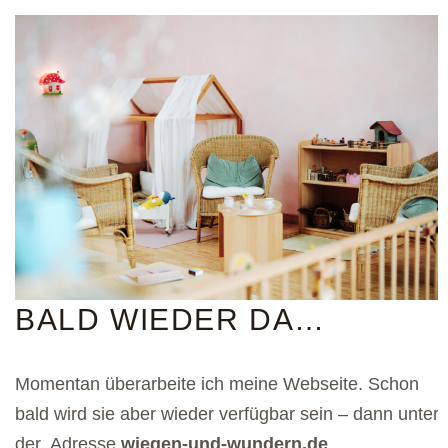
BALD WIEDER DA…
Momentan überarbeite ich meine Webseite. Schon
bald wird sie aber wieder verfügbar sein – dann unter
der Adresse
wiegen-und-wundern.de