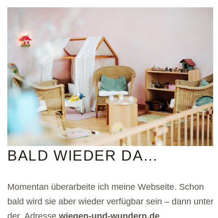
BALD WIEDER DA…
Momentan überarbeite ich meine Webseite. Schon
bald wird sie aber wieder verfügbar sein – dann unter
der Adresse
wiegen-und-wundern.de