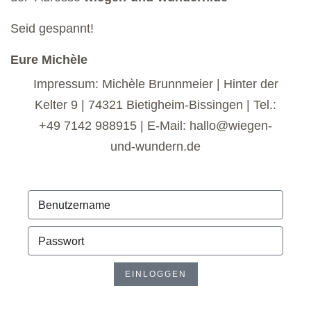
Seid gespannt!
Eure Michèle
Impressum: Michèle Brunnmeier | Hinter der
Kelter 9 | 74321 Bietigheim-Bissingen | Tel.:
+49 7142 988915 | E-Mail: hallo@wiegen-
und-wundern.de
EINLOGGEN