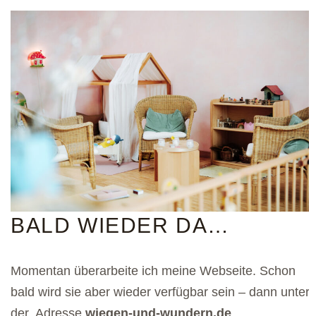
BALD WIEDER DA…
Momentan überarbeite ich meine Webseite. Schon
bald wird sie aber wieder verfügbar sein – dann unter
der Adresse
wiegen-und-wundern.de