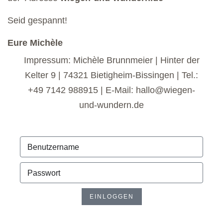
Seid gespannt!
Eure Michèle
Impressum: Michèle Brunnmeier | Hinter der
Kelter 9 | 74321 Bietigheim-Bissingen | Tel.:
+49 7142 988915 | E-Mail: hallo@wiegen-
und-wundern.de
EINLOGGEN