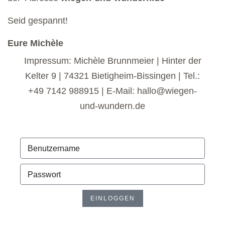
Seid gespannt!
Eure Michèle
Impressum: Michèle Brunnmeier | Hinter der
Kelter 9 | 74321 Bietigheim-Bissingen | Tel.:
+49 7142 988915 | E-Mail: hallo@wiegen-
und-wundern.de
EINLOGGEN