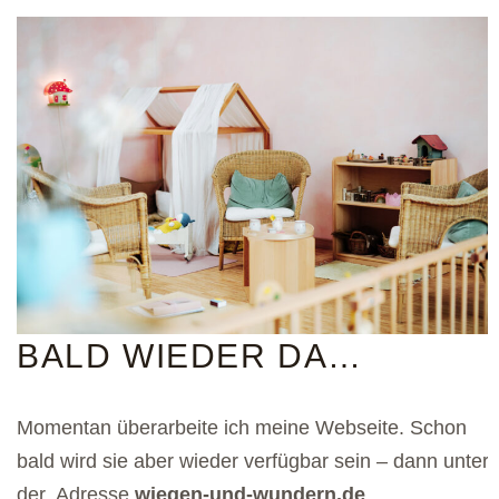
BALD WIEDER DA…
Momentan überarbeite ich meine Webseite. Schon
bald wird sie aber wieder verfügbar sein – dann unter
der Adresse
wiegen-und-wundern.de